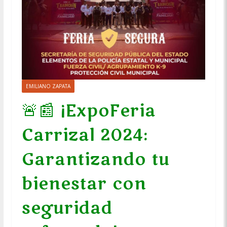
EMILIANO ZAPATA
🚨📰 ¡ExpoFeria
Carrizal 2024:
Garantizando tu
bienestar con
seguridad