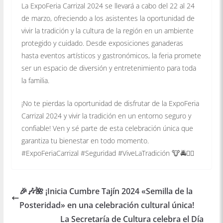
La ExpoFeria Carrizal 2024 se llevará a cabo del 22 al 24
de marzo, ofreciendo a los asistentes la oportunidad de
vivir la tradición y la cultura de la región en un ambiente
protegido y cuidado. Desde exposiciones ganaderas
hasta eventos artísticos y gastronómicos, la feria promete
ser un espacio de diversión y entretenimiento para toda
la familia.
¡No te pierdas la oportunidad de disfrutar de la ExpoFeria
Carrizal 2024 y vivir la tradición en un entorno seguro y
confiable! Ven y sé parte de esta celebración única que
garantiza tu bienestar en todo momento.
#ExpoFeriaCarrizal #Seguridad #ViveLaTradición 🐮🚔👮‍♂️
🎉🎶🌺 ¡Inicia Cumbre Tajín 2024 «Semilla de la
Posteridad» en una celebración cultural única!
La Secretaría de Cultura celebra el Día