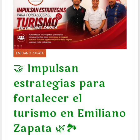
EMILIANO ZAPATA
🤝 Impulsan
estrategias para
fortalecer el
turismo en Emiliano
Zapata 🌿🏞️