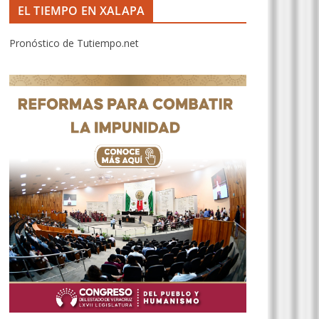
EL TIEMPO EN XALAPA
Pronóstico de Tutiempo.net