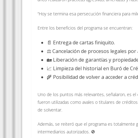
“Hoy se termina esa persecución financiera para mil
Entre los beneficios del programa se encuentran:
📄 Entrega de cartas finiquito.
⚖️ Cancelación de procesos legales por
🏡 Liberación de garantías y propieda
📈 Limpieza del historial en Buró de Cré
🌾 Posibilidad de volver a acceder a cré
Uno de los puntos más relevantes, señalaron, es e
fueron utilizadas como avales o titulares de crédit
de solventar.
Además, se reiteró que el programa es totalmente gra
intermediarios autorizados. 🚫