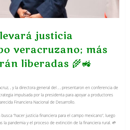
levará justicia
mpo veracruzano; más
rán liberadas 🌾🚜
ruz, , y la directora general del , , presentaron en conferencia de
strategia impulsada por la presidenta para apoyar a productores
recida Financiera Nacional de Desarrollo.
 busca “hacer justicia financiera para el campo mexicano”, luego
s la pandemia y el proceso de extinción de la financiera rural. 🌱