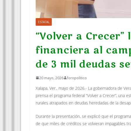
ESTATAL
“Volver a Crecer” l
financiera al ca
de 3 mil deudas se
20 mayo, 2026
foropolitico
Xalapa, Ver., mayo de 2026.- La gobernadora de Verac
prensa el programa federal “Volver a Crecer”, una e
rurales atrapados en deudas heredadas de la desapa
Durante la presentación, se explicó que el programa
de que miles de créditos se volvieran impagables tra