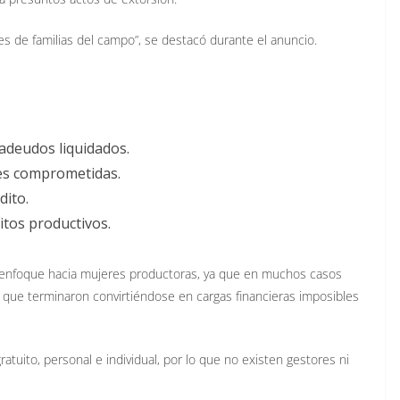
es de familias del campo”, se destacó durante el anuncio.
 adeudos liquidados.
des comprometidas.
dito.
ditos productivos.
l enfoque hacia mujeres productoras, ya que en muchos casos
os que terminaron convirtiéndose en cargas financieras imposibles
tuito, personal e individual, por lo que no existen gestores ni