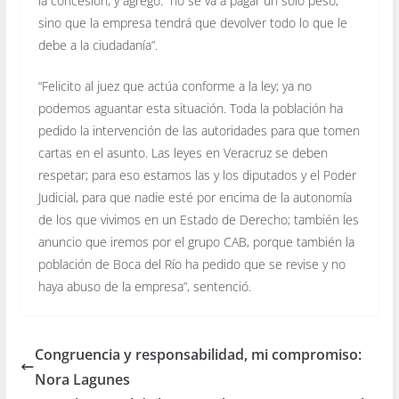
la concesión, y agregó: “no se va a pagar un solo peso,
sino que la empresa tendrá que devolver todo lo que le
debe a la ciudadanía”.
“Felicito al juez que actúa conforme a la ley; ya no
podemos aguantar esta situación. Toda la población ha
pedido la intervención de las autoridades para que tomen
cartas en el asunto. Las leyes en Veracruz se deben
respetar; para eso estamos las y los diputados y el Poder
Judicial, para que nadie esté por encima de la autonomía
de los que vivimos en un Estado de Derecho; también les
anuncio que iremos por el grupo CAB, porque también la
población de Boca del Río ha pedido que se revise y no
haya abuso de la empresa”, sentenció.
Congruencia y responsabilidad, mi compromiso:
Nora Lagunes