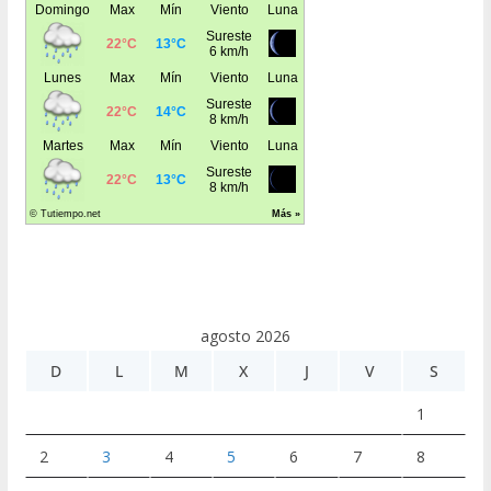
agosto 2026
D
L
M
X
J
V
S
1
2
3
4
5
6
7
8