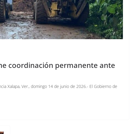
ne coordinación permanente ante
cia Xalapa, Ver., domingo 14 de junio de 2026.- El Gobierno de