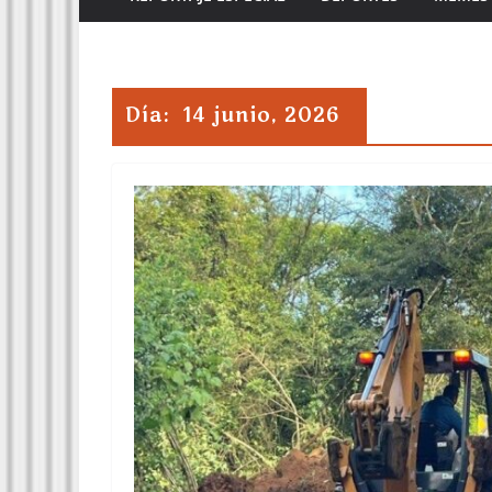
Día:
14 junio, 2026