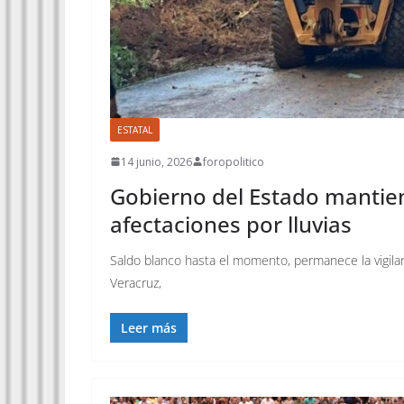
ESTATAL
14 junio, 2026
foropolitico
Gobierno del Estado mantie
afectaciones por lluvias
Saldo blanco hasta el momento, permanece la vigilan
Veracruz,
Leer más