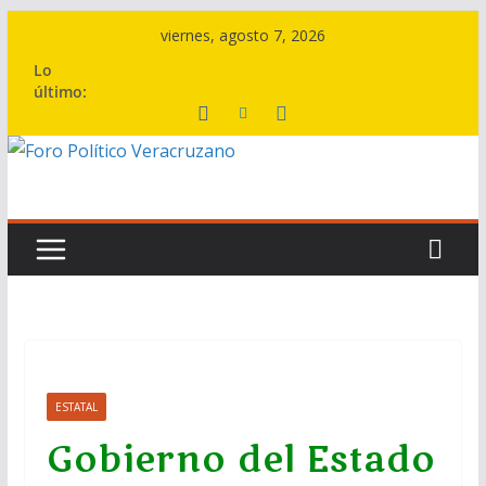
Saltar
viernes, agosto 7, 2026
al
Lo
contenido
último:
ESTATAL
Gobierno del Estado