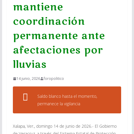
mantiene
coordinación
permanente ante
afectaciones por
lluvias
14 junio, 2026
foropolitico
Saldo blanco hasta el momento,
permanece la vigilancia
Xalapa, Ver., domingo 14 de junio de 2026.- El Gobierno
de Veracruz, a través del Sistema Estatal de Protección