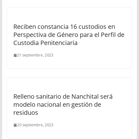
Reciben constancia 16 custodios en
Perspectiva de Género para el Perfil de
Custodia Penitenciaria
21 septiembre, 2023
Relleno sanitario de Nanchital será
modelo nacional en gestión de
residuos
20 septiembre, 2023