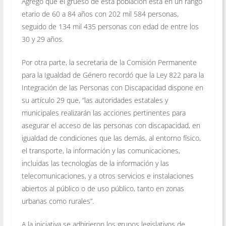
Agregó que el grueso de esta población está en un rango
etario de 60 a 84 años con 202 mil 584 personas,
seguido de 134 mil 435 personas con edad de entre los
30 y 29 años.
Por otra parte, la secretaria de la Comisión Permanente
para la Igualdad de Género recordó que la Ley 822 para la
Integración de las Personas con Discapacidad dispone en
su artículo 29 que, “las autoridades estatales y
municipales realizarán las acciones pertinentes para
asegurar el acceso de las personas con discapacidad, en
igualdad de condiciones que las demás, al entorno físico,
el transporte, la información y las comunicaciones,
incluidas las tecnologías de la información y las
telecomunicaciones, y a otros servicios e instalaciones
abiertos al público o de uso público, tanto en zonas
urbanas como rurales”.
A la iniciativa se adhirieron los grupos legislativos de