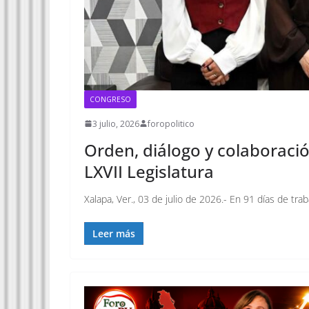
CONGRESO
3 julio, 2026
foropolitico
Orden, diálogo y colaboración
LXVII Legislatura
Xalapa, Ver., 03 de julio de 2026.- En 91 días de trab
Leer más