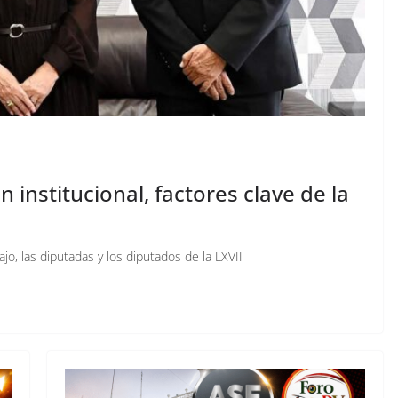
 institucional, factores clave de la
ajo, las diputadas y los diputados de la LXVII