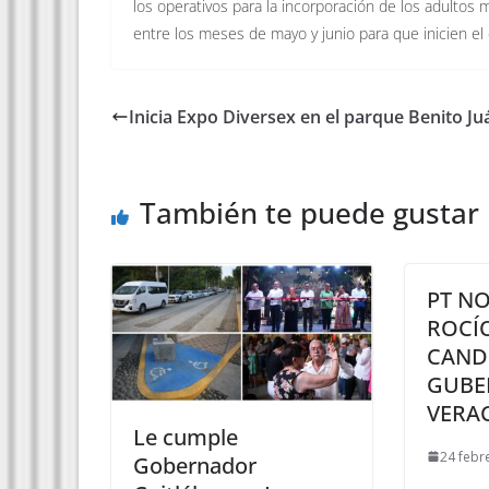
los operativos para la incorporación de los adulto
entre los meses de mayo y junio para que inicien el 
Inicia Expo Diversex en el parque Benito Ju
También te puede gustar
PT N
ROCÍ
CAND
GUBE
VERA
Le cumple
24 febr
Gobernador