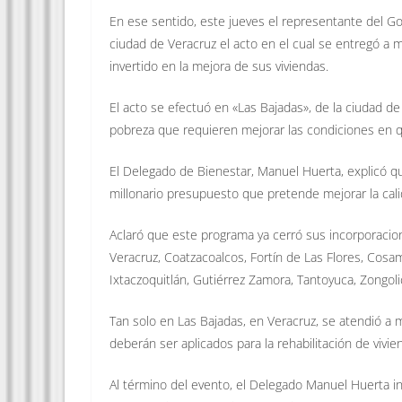
En ese sentido, este jueves el representante del G
ciudad de Veracruz el acto en el cual se entregó a
invertido en la mejora de sus viviendas.
El acto se efectuó en «Las Bajadas», de la ciudad de
pobreza que requieren mejorar las condiciones en q
El Delegado de Bienestar, Manuel Huerta, explicó q
millonario presupuesto que pretende mejorar la calida
Aclaró que este programa ya cerró sus incorporacion
Veracruz, Coatzacoalcos, Fortín de Las Flores, Cosam
Ixtaczoquitlán, Gutiérrez Zamora, Tantoyuca, Zongoli
Tan solo en Las Bajadas, en Veracruz, se atendió a 
deberán ser aplicados para la rehabilitación de vivie
Al término del evento, el Delegado Manuel Huerta in