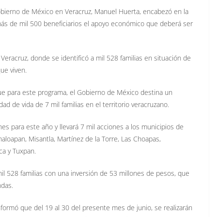
obierno de México en Veracruz, Manuel Huerta, encabezó en la
 más de mil 500 beneficiarios el apoyo económico que deberá ser
 Veracruz, donde se identificó a mil 528 familias en situación de
ue viven.
ue para este programa, el Gobierno de México destina un
d de vida de 7 mil familias en el territorio veracruzano.
es para este año y llevará 7 mil acciones a los municipios de
aloapan, Misantla, Martínez de la Torre, Las Choapas,
ca y Tuxpan.
mil 528 familias con una inversión de 53 millones de pesos, que
ndas.
formó que del 19 al 30 del presente mes de junio, se realizarán