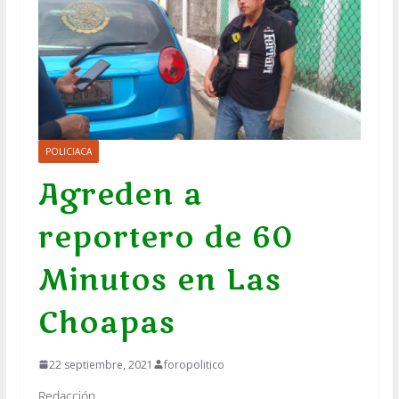
POLICIACA
Agreden a
reportero de 60
Minutos en Las
Choapas
22 septiembre, 2021
foropolitico
Redacción