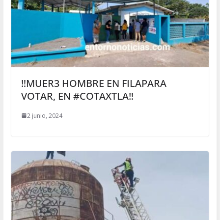
‼️MUER3 HOMBRE EN FILAPARA
VOTAR, EN #COTAXTLA‼️
2 junio, 2024