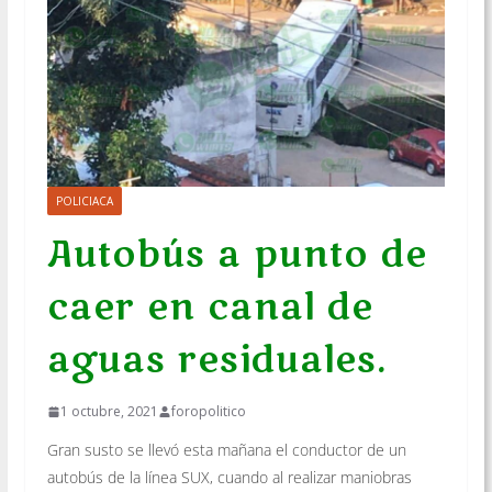
POLICIACA
Autobús a punto de
caer en canal de
aguas residuales.
1 octubre, 2021
foropolitico
Gran susto se llevó esta mañana el conductor de un
autobús de la línea SUX, cuando al realizar maniobras