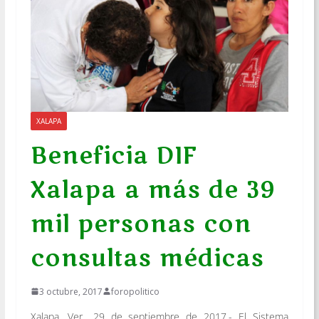
XALAPA
Beneficia DIF
Xalapa a más de 39
mil personas con
consultas médicas
3 octubre, 2017
foropolitico
Xalapa, Ver., 29 de septiembre de 2017.- El Sistema