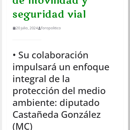
de movilidad y
seguridad vial
20 julio, 2024
foropolitico
• Su colaboración
impulsará un enfoque
integral de la
protección del medio
ambiente: diputado
Castañeda González
(MC)