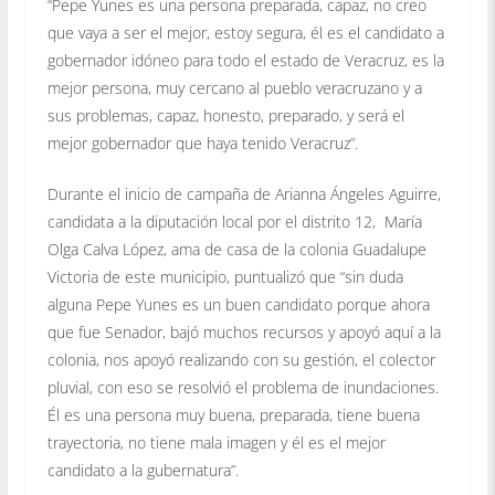
“Pepe Yunes es una persona preparada, capaz, no creo
que vaya a ser el mejor, estoy segura, él es el candidato a
gobernador idóneo para todo el estado de Veracruz, es la
mejor persona, muy cercano al pueblo veracruzano y a
sus problemas, capaz, honesto, preparado, y será el
mejor gobernador que haya tenido Veracruz”.
Durante el inicio de campaña de Arianna Ángeles Aguirre,
candidata a la diputación local por el distrito 12, María
Olga Calva López, ama de casa de la colonia Guadalupe
Victoria de este municipio, puntualizó que “sin duda
alguna Pepe Yunes es un buen candidato porque ahora
que fue Senador, bajó muchos recursos y apoyó aquí a la
colonia, nos apoyó realizando con su gestión, el colector
pluvial, con eso se resolvió el problema de inundaciones.
Él es una persona muy buena, preparada, tiene buena
trayectoria, no tiene mala imagen y él es el mejor
candidato a la gubernatura”.