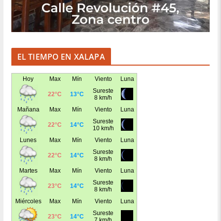
EL TIEMPO EN XALAPA