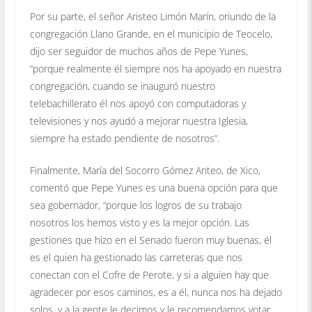
Por su parte, el señor Aristeo Limón Marín, oriundo de la
congregación Llano Grande, en el municipio de Teocelo,
dijo ser seguidor de muchos años de Pepe Yunes,
“porque realmente él siempre nos ha apoyado en nuestra
congregación, cuando se inauguró nuestro
telebachillerato él nos apoyó con computadoras y
televisiones y nos ayudó a mejorar nuestra Iglesia,
siempre ha estado pendiente de nosotros”.
Finalmente, María del Socorro Gómez Anteo, de Xico,
comentó que Pepe Yunes es una buena opción para que
sea gobernador, “porque los logros de su trabajo
nosotros los hemos visto y es la mejor opción. Las
gestiones que hizo en el Senado fueron muy buenas, él
es el quien ha gestionado las carreteras que nos
conectan con el Cofre de Perote, y si a alguien hay que
agradecer por esos caminos, es a él, nunca nos ha dejado
solos, y a la gente le decimos y le recomendamos votar