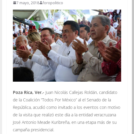
7 mayo, 2018
foropolitico
Poza Rica, Ver.-
Juan Nicolás Callejas Roldán, candidato
de la Coalición “Todos Por México” al el Senado de la
República, acudió como invitado a los eventos con motivo
de la visita que realizó este día a la entidad veracruzana
José Antonio Meade Kuribreña, en una etapa más de su
campaña presidencial.