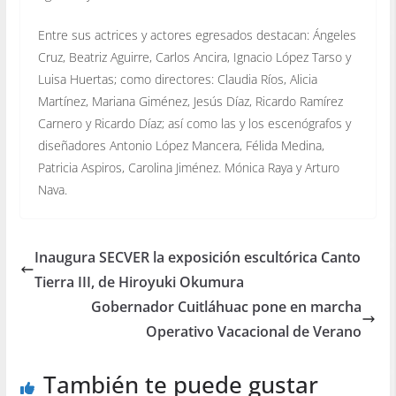
Entre sus actrices y actores egresados destacan: Ángeles
Cruz, Beatriz Aguirre, Carlos Ancira, Ignacio López Tarso y
Luisa Huertas; como directores: Claudia Ríos, Alicia
Martínez, Mariana Giménez, Jesús Díaz, Ricardo Ramírez
Carnero y Ricardo Díaz; así como las y los escenógrafos y
diseñadores Antonio López Mancera, Félida Medina,
Patricia Aspiros, Carolina Jiménez. Mónica Raya y Arturo
Nava.
Inaugura SECVER la exposición escultórica Canto
Tierra III, de Hiroyuki Okumura
Gobernador Cuitláhuac pone en marcha
Operativo Vacacional de Verano
También te puede gustar