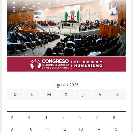
agosto 2026
D
L
M
X
J
V
S
1
2
3
4
5
6
7
8
9
10
11
12
13
14
15