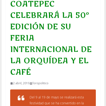
COATEPEC
CELEBRARÁ LA 50º
EDICIÓN DE SU
FERIA
INTERNACIONAL DE
LA ORQUÍDEA Y EL
CAFÉ
2 abril, 2019
foropolitico
Del 9 al 19 de mayo se realizará esta
festividad que se ha convertido en la