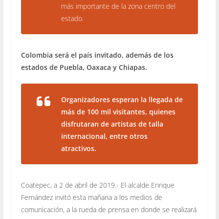
más importante de la zona centro del
estado.
Colombia será el país invitado, además de los
estados de Puebla, Oaxaca y Chiapas.
Organizadores esperan la llegada de
más de 100 mil visitantes, quienes
disfrutaran de artistas de talla
internacional, entre otros
atractivos.
Coatepec, a 2 de abril de 2019.- El alcalde Enrique
Fernández invitó esta mañana a los medios de
comunicación, a la rueda de prensa en donde se realizará