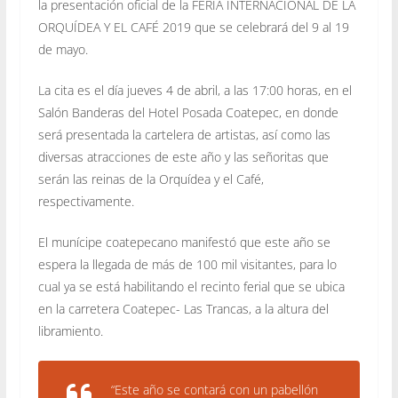
la presentación oficial de la FERIA INTERNACIONAL DE LA
ORQUÍDEA Y EL CAFÉ 2019 que se celebrará del 9 al 19
de mayo.
La cita es el día jueves 4 de abril, a las 17:00 horas, en el
Salón Banderas del Hotel Posada Coatepec, en donde
será presentada la cartelera de artistas, así como las
diversas atracciones de este año y las señoritas que
serán las reinas de la Orquídea y el Café,
respectivamente.
El munícipe coatepecano manifestó que este año se
espera la llegada de más de 100 mil visitantes, para lo
cual ya se está habilitando el recinto ferial que se ubica
en la carretera Coatepec- Las Trancas, a la altura del
libramiento.
“Este año se contará con un pabellón