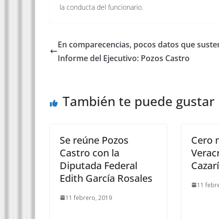
la conducta del funcionario.
En comparecencias, pocos datos que suste
Informe del Ejecutivo: Pozos Castro
También te puede gustar
Se reúne Pozos
Cero 
Castro con la
Verac
Diputada Federal
Cazar
Edith García Rosales
11 febr
11 febrero, 2019