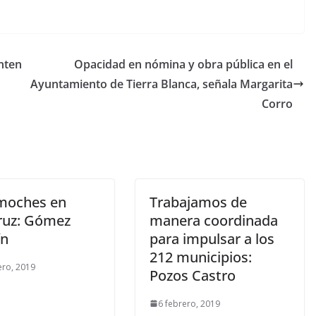
nten
Opacidad en nómina y obra pública en el
Ayuntamiento de Tierra Blanca, señala Margarita
Corro
moches en
Trabajamos de
ruz: Gómez
manera coordinada
ín
para impulsar a los
212 municipios:
ero, 2019
Pozos Castro
6 febrero, 2019