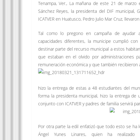
Tenampa, Ver., La mañana de este 21 de marzo en 
Sánchez Reyes, la presidenta del DIF municipal, G
ICATVER en Huatusco, Pedro Julio Mar Cruz, llevaro
Tal como lo pregono en campaña de ayudar 
capacidades diferentes, la municipe cumplió con
destinar parte del recurso municipal a estos habit
que estaban en el olvido por administraciones 
remuneración económica y que también recibieron ap
hizo la entrega de estas a 48 estudiantes del mun
forma la presidenta municipal, hizo la entrega de
conjunto con ICATVER y padres de familia servirá par
Por otra parte la edil enfatizó que todo esto se ha
Ángel Yunes Linares, quien ha
realizado