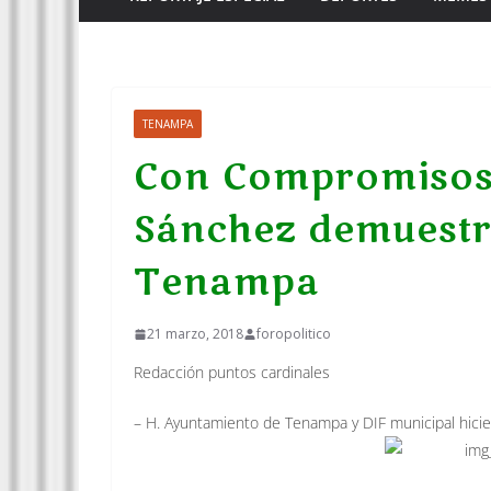
TENAMPA
Con Compromisos 
Sánchez demuestra
Tenampa
21 marzo, 2018
foropolitico
Redacción puntos cardinales
– H. Ayuntamiento de Tenampa y DIF municipal hici