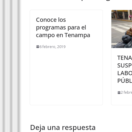
Conoce los
programas para el
campo en Tenampa
6 febrero, 2019
TENA
SUSP
LABO
PÚBL
2 febr
Deja una respuesta