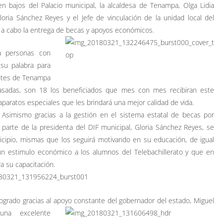
bajos del Palacio municipal, la alcaldesa de Tenampa, Olga Lidia
loria Sánchez Reyes y el Jefe de vinculación de la unidad local del
n a cabo la entrega de becas y apoyos económicos.
a personas con
 su palabra para
antes de Tenampa
pasadas, son 18 los beneficiados que mes con mes recibiran este
aratos especiales que les brindará una mejor calidad de vida.
Asimismo gracias a la gestión en el sistema estatal de becas por
parte de la presidenta del DIF municipal, Gloria Sánchez Reyes, se
icipio, mismas que los seguirá motivando en su educación, de igual
 un estimulo económico a los alumnos del Telebachillerato y que en
a su capacitación.
 logrado gracias al apoyo constante del gobernador del estado, Miguel
 una excelente