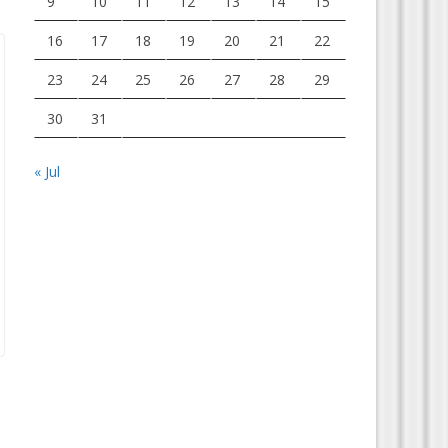
9
10
11
12
13
14
15
16
17
18
19
20
21
22
23
24
25
26
27
28
29
30
31
« Jul