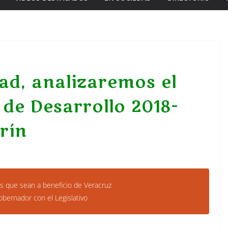
ad, analizaremos el
de Desarrollo 2018-
rín
s que sean a beneficio de Veracruz
bernador con el Legislativo