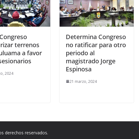
 Congreso
Determina Congreso
rizar terrenos
no ratificar para otro
uluama a favor
periodo al
sesionarios
magistrado Jorge
Espinosa
o, 2024
21 marzo, 2024
los derechos reservados.