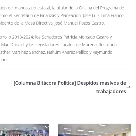
ión del mandatario estatal, la titular de la Oficina del Programa de
mo el Secretario de Finanzas y Planeación, José Luis Lima Franco,
idente de la Mesa Directiva, José Manuel Pozos Castro.
arrollo 2018-2024: los Senadores Patricia Mercado Castro y
no Mac Donald; y los Legisladores Locales de Morena, Rosalinda
 Esther Martínez Sánchez, Nahúm Álvarez Pellico y Raymundo
anos.
[Columna Bitácora Política] Despidos masivos de
trabajadores