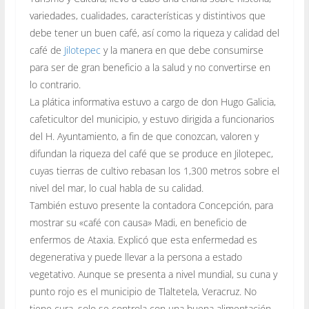
variedades, cualidades, características y distintivos que
debe tener un buen café, así como la riqueza y calidad del
café de
Jilotepec
y la manera en que debe consumirse
para ser de gran beneficio a la salud y no convertirse en
lo contrario.
La plática informativa estuvo a cargo de don Hugo Galicia,
cafeticultor del municipio, y estuvo dirigida a funcionarios
del
H. Ayuntamiento, a fin de que conozcan, valoren y
difundan la riqueza del café que se produce en Jilotepec,
cuyas tierras de cultivo rebasan los 1,300 metros sobre el
nivel del mar, lo cual habla de su calidad.
También estuvo presente la contadora Concepción, para
mostrar su «café con causa» Madi, en beneficio de
enfermos de Ataxia. Explicó que esta enfermedad es
degenerativa y puede llevar a la persona a estado
vegetativo. Aunque se presenta a nivel mundial, su cuna y
punto rojo es el municipio de Tlaltetela, Veracruz. No
tiene cura, solo se controla con una buena alimentación.