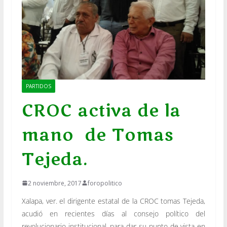
PARTIDOS
CROC activa de la
mano de Tomas
Tejeda.
2 noviembre, 2017
foropolitico
Xalapa, ver. el dirigente estatal de la CROC tomas Tejeda,
acudió en recientes días al consejo político del
revolucionario institucional, para dar su punto de vista en