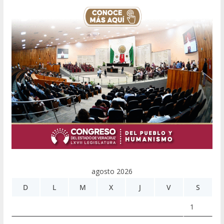
agosto 2026
D
L
M
X
J
V
S
1