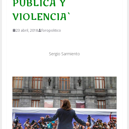
PÚBLICA Y
VIOLENCIA`
23 abril, 2018
foropolitico
Sergio Sarmiento