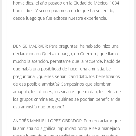
homicidios; el año pasado en la Ciudad de México, 1084
homicidios. Y si comparamos con lo que ha sucedido,
desde luego que fue exitosa nuestra experiencia.
DENISE MAERKER: Para preguntas, ha hablado, hizo una
declaración en Quetzaltenango, en Guerrero, que llama
mucho la atención, permítame que la recuerde, habló de
que había una posibilidad de hacer una amnistía. Le
preguntaría, ¿quiénes serían, candidato, los beneficiarios
de esa posible amnistía? Campesinos que siembran
amapola, los alcones, los sicarios que matan, los jefes de
los grupos criminales. ¿Quiénes se podrían beneficiar de
esa amnistía que propone?
ANDRÉS MANUEL LÓPEZ OBRADOR: Primero aclarar que
la amnistía no significa impunidad porque se a manejado
desde luego de manera malintencionada, que yo quiero