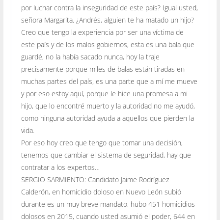
por luchar contra la inseguridad de este país? Igual usted,
señora Margarita. ¿Andrés, alguien te ha matado un hijo?
Creo que tengo la experiencia por ser una víctima de
este país y de los malos gobiernos, esta es una bala que
guardé, no la había sacado nunca, hoy la traje
precisamente porque miles de balas están tiradas en
muchas partes del país, es una parte que a mí me mueve
y por eso estoy aquí, porque le hice una promesa a mi
hijo, que lo encontré muerto y la autoridad no me ayudó,
como ninguna autoridad ayuda a aquellos que pierden la
vida.
Por eso hoy creo que tengo que tomar una decisión,
tenemos que cambiar el sistema de seguridad, hay que
contratar a los expertos…
SERGIO SARMIENTO: Candidato Jaime Rodríguez
Calderón, en homicidio doloso en Nuevo León subió
durante es un muy breve mandato, hubo 451 homicidios
dolosos en 2015, cuando usted asumió el poder, 644 en