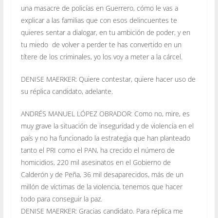
una masacre de policías en Guerrero, cómo le vas a
explicar a las familias que con esos delincuentes te
quieres sentar a dialogar, en tu ambición de poder, y en
tu miedo de volver a perder te has convertido en un
títere de los criminales, yo los voy a meter a la cárcel.
DENISE MAERKER: Quiere contestar, quiere hacer uso de
su réplica candidato, adelante.
ANDRÉS MANUEL LÓPEZ OBRADOR: Como no, mire, es
muy grave la situación de inseguridad y de violencia en el
país y no ha funcionado la estrategia que han planteado
tanto el PRI como el PAN, ha crecido el número de
homicidios, 220 mil asesinatos en el Gobierno de
Calderón y de Peña, 36 mil desaparecidos, más de un
millón de víctimas de la violencia, tenemos que hacer
todo para conseguir la paz.
DENISE MAERKER: Gracias candidato. Para réplica me