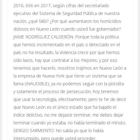
2016, 656 en 2017, según cifras del secretariado
ejecutivo del Sistema de Seguridad Pública de nuestra
nación, ¿qué falló? ¿Por qué aumentaron los homicidios
dolosos en Nuevo León cuando usted fue gobernador?
JAIME RODRÍGUEZ CALDERÓN: Porque toda la política
que hemos incrementado en el país o detectado en el
país no ha resultado, la violencia crece por que hemos
sido laxos, hay que contratar a los mejores, y por eso
tenemos que hacerlo, nosotros trajimos en Nuevo León a
la empresa de Nueva York que tiene un sistema que se
llama (INAUDIBLE), ya no podemos seguir con la pistolita
y solamente el proceso de persecución, hoy tenemos
que usar la tecnología, efectivamente, pero te he de decir
que Nuevo León es el único estado que ha bajado el
índice delictivo, no me dejaste terminar, me debes dejar
terminar cuando yo estaba, no había terminado el minuto.
SERGIO SARMIENTO: No sabía yo que lo había
interrumpido, pero puede usted proceder.