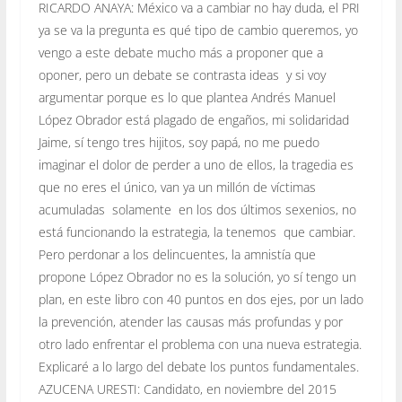
RICARDO ANAYA: México va a cambiar no hay duda, el PRI
ya se va la pregunta es qué tipo de cambio queremos, yo
vengo a este debate mucho más a proponer que a
oponer, pero un debate se contrasta ideas y si voy
argumentar porque es lo que plantea Andrés Manuel
López Obrador está plagado de engaños, mi solidaridad
Jaime, sí tengo tres hijitos, soy papá, no me puedo
imaginar el dolor de perder a uno de ellos, la tragedia es
que no eres el único, van ya un millón de víctimas
acumuladas solamente en los dos últimos sexenios, no
está funcionando la estrategia, la tenemos que cambiar.
Pero perdonar a los delincuentes, la amnistía que
propone López Obrador no es la solución, yo sí tengo un
plan, en este libro con 40 puntos en dos ejes, por un lado
la prevención, atender las causas más profundas y por
otro lado enfrentar el problema con una nueva estrategia.
Explicaré a lo largo del debate los puntos fundamentales.
AZUCENA URESTI: Candidato, en noviembre del 2015