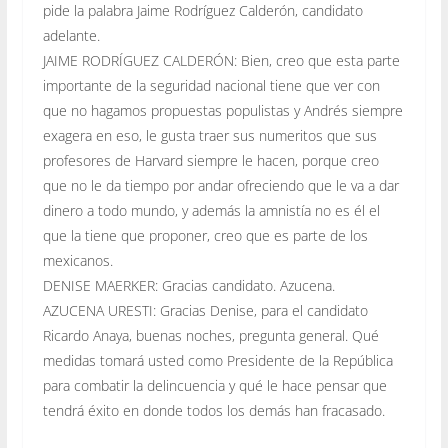
pide la palabra Jaime Rodríguez Calderón, candidato
adelante.
JAIME RODRÍGUEZ CALDERÓN: Bien, creo que esta parte
importante de la seguridad nacional tiene que ver con
que no hagamos propuestas populistas y Andrés siempre
exagera en eso, le gusta traer sus numeritos que sus
profesores de Harvard siempre le hacen, porque creo
que no le da tiempo por andar ofreciendo que le va a dar
dinero a todo mundo, y además la amnistía no es él el
que la tiene que proponer, creo que es parte de los
mexicanos.
DENISE MAERKER: Gracias candidato. Azucena.
AZUCENA URESTI: Gracias Denise, para el candidato
Ricardo Anaya, buenas noches, pregunta general. Qué
medidas tomará usted como Presidente de la República
para combatir la delincuencia y qué le hace pensar que
tendrá éxito en donde todos los demás han fracasado.