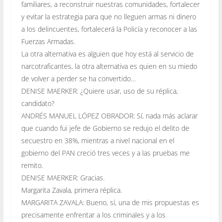
familiares, a reconstruir nuestras comunidades, fortalecer
y evitar la estrategia para que no lleguen armas ni dinero
a los delincuentes, fortalecerá la Policía y reconocer a las
Fuerzas Armadas.
La otra alternativa es alguien que hoy está al servicio de
narcotraficantes, la otra alternativa es quien en su miedo
de volver a perder se ha convertido…
DENISE MAERKER: ¿Quiere usar, uso de su réplica,
candidato?
ANDRÉS MANUEL LÓPEZ OBRADOR: Sí, nada más aclarar
que cuando fui jefe de Gobierno se redujo el delito de
secuestro en 38%, mientras a nivel nacional en el
gobierno del PAN creció tres veces y a las pruebas me
remito.
DENISE MAERKER: Gracias.
Margarita Zavala, primera réplica.
MARGARITA ZAVALA: Bueno, sí, una de mis propuestas es
precisamente enfrentar a los criminales y a los