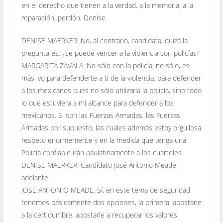
en el derecho que tienen a la verdad, a la memoria, a la
reparación, perdón, Denise.
DENISE MAERKER: No, al contrario, candidata, quizá la
pregunta es, ¿se puede vencer a la violencia con policías?
MARGARITA ZAVALA: No sólo con la policía, no sólo, es
más, yo para defenderte a ti de la violencia, para defender
a los mexicanos pues no sólo utilizaría la policía, sino todo
lo que estuviera a mi alcance para defender a los
mexicanos. Si son las Fuerzas Armadas, las Fuerzas
Armadas por supuesto, las cuales además estoy orgullosa
respeto enormemente y en la medida que tenga una
Policía confiable irán paulatinamente a los cuarteles.
DENISE MAERKER: Candidato José Antonio Meade,
adelante.
JOSÉ ANTONIO MEADE: Sí, en este tema de seguridad
tenemos básicamente dos opciones, la primera, apostarle
a la certidumbre, apostarle a recuperar los valores