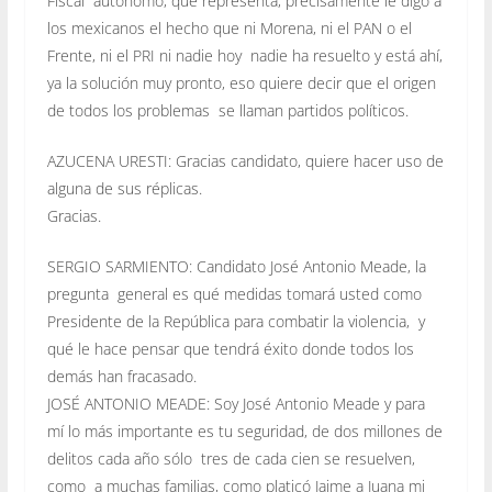
Fiscal autónomo, que representa, precisamente le digo a
los mexicanos el hecho que ni Morena, ni el PAN o el
Frente, ni el PRI ni nadie hoy nadie ha resuelto y está ahí,
ya la solución muy pronto, eso quiere decir que el origen
de todos los problemas se llaman partidos políticos.
AZUCENA URESTI: Gracias candidato, quiere hacer uso de
alguna de sus réplicas.
Gracias.
SERGIO SARMIENTO: Candidato José Antonio Meade, la
pregunta general es qué medidas tomará usted como
Presidente de la República para combatir la violencia, y
qué le hace pensar que tendrá éxito donde todos los
demás han fracasado.
JOSÉ ANTONIO MEADE: Soy José Antonio Meade y para
mí lo más importante es tu seguridad, de dos millones de
delitos cada año sólo tres de cada cien se resuelven,
como a muchas familias, como platicó Jaime a Juana mi