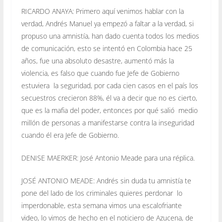
RICARDO ANAYA: Primero aquí venimos hablar con la
verdad, Andrés Manuel ya empezó a faltar a la verdad, si
propuso una amnistía, han dado cuenta todos los medios
de comunicación, esto se intentó en Colombia hace 25
años, fue una absoluto desastre, aumentó más la
violencia, es falso que cuando fue Jefe de Gobierno
estuviera la seguridad, por cada cien casos en el país los
secuestros crecieron 88%, él va a decir que no es cierto,
que es la mafia del poder, entonces por qué salió medio
millón de personas a manifestarse contra la inseguridad
cuando él era Jefe de Gobierno.
DENISE MAERKER: José Antonio Meade para una réplica.
JOSÉ ANTONIO MEADE: Andrés sin duda tu amnistía te
pone del lado de los criminales quieres perdonar lo
imperdonable, esta semana vimos una escalofriante
video, lo vimos de hecho en el noticiero de Azucena, de