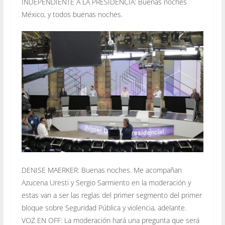
INDEPENDIENTE A LA PRESIDENCIA: Buenas noches
México, y todos buenas noches.
DENISE MAERKER: Buenas noches. Me acompañan
Azucena Uresti y Sergio Sarmiento en la moderación y
estas van a ser las reglas del primer segmento del primer
bloque sobre Seguridad Pública y violencia, adelante.
VOZ EN OFF: La moderación hará una pregunta que será