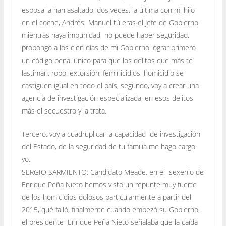
esposa la han asaltado, dos veces, la última con mi hijo
en el coche, Andrés Manuel tú eras el Jefe de Gobierno
mientras haya impunidad no puede haber seguridad,
propongo a los cien días de mi Gobierno lograr primero
un código penal único para que los delitos que más te
lastiman, robo, extorsión, feminicidios, homicidio se
castiguen igual en todo el país, segundo, voy a crear una
agencia de investigación especializada, en esos delitos
más el secuestro y la trata.
Tercero, voy a cuadruplicar la capacidad de investigación
del Estado, de la seguridad de tu familia me hago cargo
yo.
SERGIO SARMIENTO: Candidato Meade, en el sexenio de
Enrique Peña Nieto hemos visto un repunte muy fuerte
de los homicidios dolosos particularmente a partir del
2015, qué falló, finalmente cuando empezó su Gobierno,
el presidente Enrique Peña Nieto señalaba que la caída