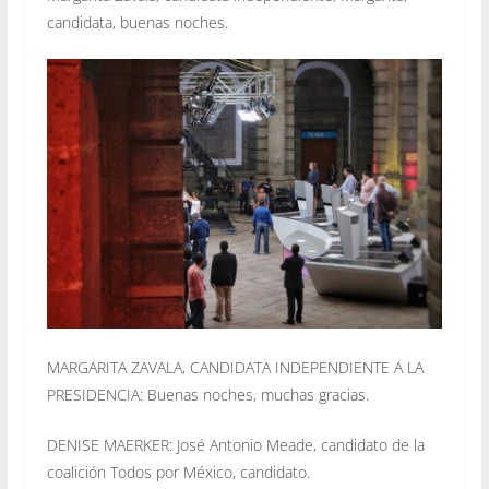
candidata, buenas noches.
MARGARITA ZAVALA, CANDIDATA INDEPENDIENTE A LA
PRESIDENCIA: Buenas noches, muchas gracias.
DENISE MAERKER: José Antonio Meade, candidato de la
coalición Todos por México, candidato.