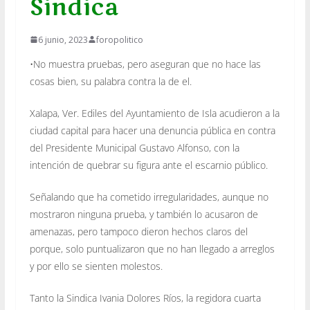
Sindica
6 junio, 2023
foropolitico
•No muestra pruebas, pero aseguran que no hace las
cosas bien, su palabra contra la de el.
Xalapa, Ver. Ediles del Ayuntamiento de Isla acudieron a la
ciudad capital para hacer una denuncia pública en contra
del Presidente Municipal Gustavo Alfonso, con la
intención de quebrar su figura ante el escarnio público.
Señalando que ha cometido irregularidades, aunque no
mostraron ninguna prueba, y también lo acusaron de
amenazas, pero tampoco dieron hechos claros del
porque, solo puntualizaron que no han llegado a arreglos
y por ello se sienten molestos.
Tanto la Sindica Ivania Dolores Ríos, la regidora cuarta