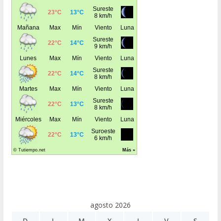
agosto 2026
D
L
M
X
J
V
S