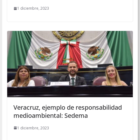
1 diciembre, 2023
Veracruz, ejemplo de responsabilidad
medioambiental: Sedema
1 diciembre, 2023