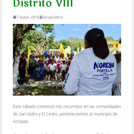
Distrito VIII
7 mayo, 2018
foropolitico
Este sábado comencé mis recorridos en las comunidades
de San Isidro y El Cedro, pertenecientes al municipio de
Actopan.