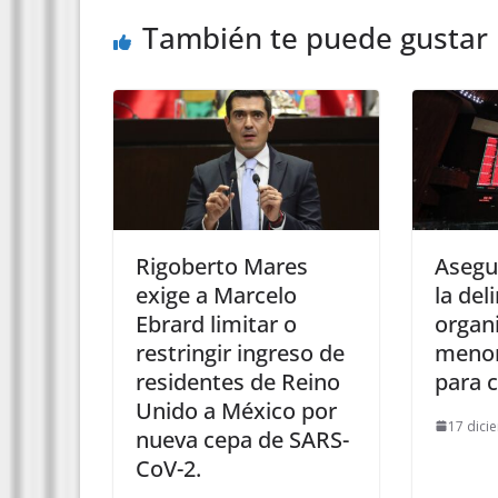
También te puede gustar
Rigoberto Mares
Asegu
exige a Marcelo
la del
Ebrard limitar o
organ
restringir ingreso de
menor
residentes de Reino
para c
Unido a México por
17 dici
nueva cepa de SARS-
CoV-2.