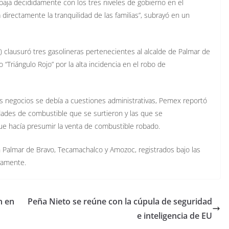
baja decididamente con los tres niveles de gobierno en el
directamente la tranquilidad de las familias”, subrayó en un
clausuró tres gasolineras pertenecientes al alcalde de Palmar de
“Triángulo Rojo” por la alta incidencia en el robo de
s negocios se debía a cuestiones administrativas, Pemex reportó
dades de combustible que se surtieron y las que se
que hacía presumir la venta de combustible robado.
 Palmar de Bravo, Tecamachalco y Amozoc, registrados bajo las
vamente.
n en
Peña Nieto se reúne con la cúpula de seguridad
e inteligencia de EU