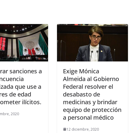
rar sanciones a
Exige Mónica
incuencia
Almeida al Gobierno
izada que use a
Federal resolver el
es de edad
desabasto de
ometer ilícitos.
medicinas y brindar
equipo de protección
embre, 2020
a personal médico
12 diciembre, 2020