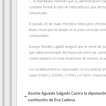
“… el mandatario refrendó que su administración tra
combate frontal al robo de hidrocarburos que afecta 
comunicado.
El pasado 25 de mayo, Petróleos Mexicanos (Pemex) 
Bravo, municipio localizado en la zona conocida como 
combustibles.
Aunque Morales Ugalde aseguró que el cierre de su
que había encontrado discrepancias entre las canti
comercializaron en esas estaciones de servicio, lo 
Los establecimientos clausurados se encuentran en
claves E00812, E05342, E10561 y E12632, respecti
Asume Agueda Salgado Castro la diputació
sustitución de Eva Cadena