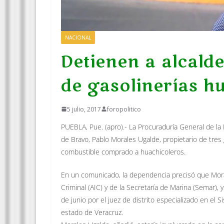
NACIONAL
Detienen a alcald
de gasolinerías h
5 julio, 2017
foropolitico
PUEBLA, Pue. (apro).- La Procuraduría General de la
de Bravo, Pablo Morales Ugalde, propietario de tre
combustible comprado a huachicoleros.
En un comunicado, la dependencia precisó que Mora
Criminal (AIC) y de la Secretaría de Marina (Semar)
de junio por el juez de distrito especializado en el 
estado de Veracruz.