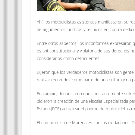
Ahí, los motociclistas asistentes manifestaron su re
de argumentos jurídicos y técnicos en contra de la 
Entre otros aspectos, los inconformes expresaron qu
es anticonstitucional y violatoria de sus derechos 
considerarlos como delincuentes.
Dijeron que los verdaderos motociclistas son gente 
realizar recorridos como parte de una cultura y no pa
En cambio, denunciaron que constantemente sufren 
pidieron la creación de una Fiscalía Especializada pa
Estado (FGE) actualizar el padrón de motocicletas r
El compromiso de Morena es con los ciudadanos: D