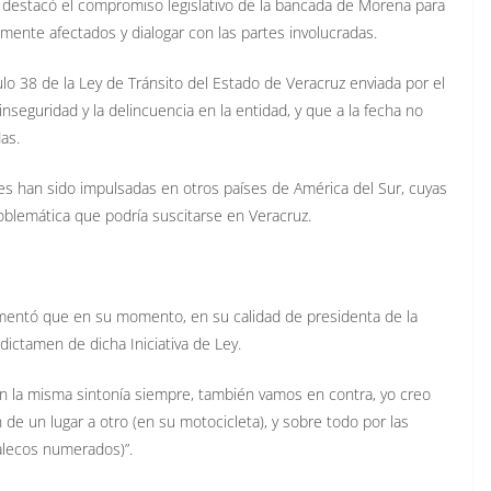
 destacó el compromiso legislativo de la bancada de Morena para
mente afectados y dialogar con las partes involucradas.
culo 38 de la Ley de Tránsito del Estado de Veracruz enviada por el
seguridad y la delincuencia en la entidad, y que a la fecha no
as.
es han sido impulsadas en otros países de América del Sur, cuyas
oblemática que podría suscitarse en Veracruz.
omentó que en su momento, en su calidad de presidenta de la
dictamen de dicha Iniciativa de Ley.
 en la misma sintonía siempre, también vamos en contra, yo creo
de un lugar a otro (en su motocicleta), y sobre todo por las
alecos numerados)”.