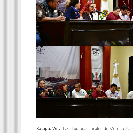
Xalapa, Ver.-
Las diputadas locales de Morena, Patr