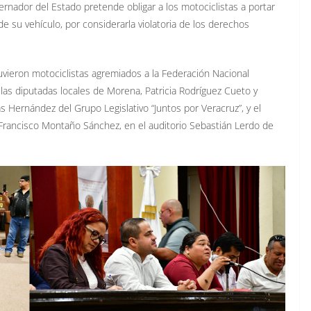
bernador del Estado pretende obligar a los motociclistas a portar
e su vehículo, por considerarla violatoria de los derechos
uvieron motociclistas agremiados a la Federación Nacional
las diputadas locales de Morena, Patricia Rodríguez Cueto y
 Hernández del Grupo Legislativo “Juntos por Veracruz”, y el
 Francisco Montaño Sánchez, en el auditorio Sebastián Lerdo de