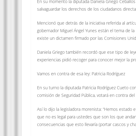
En su momento la diputada Daniela Griego Ceballos
salvaguardar los derechos de los ciudadanos directa
Mencionó que detrás de la iniciativa referida al artí
gobernador Miguel Ángel Yunes están el tema de la in
existe un dictamen firmado por las Comisiones Unid
Daniela Griego también recordó que ese tipo de ley
experiencias pidió recoger para conocer mejor la pr
Vamos en contra de esa ley: Patricia Rodríguez
En su turno la diputada Patricia Rodríguez Cueto c
comisión de Seguridad Pública, votará en contra del 
Así lo dijo la legisladora morenista: “Hemos estado
que no es legal para ustedes que son los que andan 
consecuencias que esto llevaría (portar cascos y ch