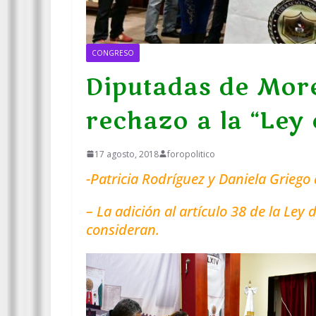
CONGRESO
Diputadas de More
rechazo a la “Ley
17 agosto, 2018
foropolitico
-Patricia Rodríguez y Daniela Griego 
– La adición al artículo 38 de la Ley 
consideran.