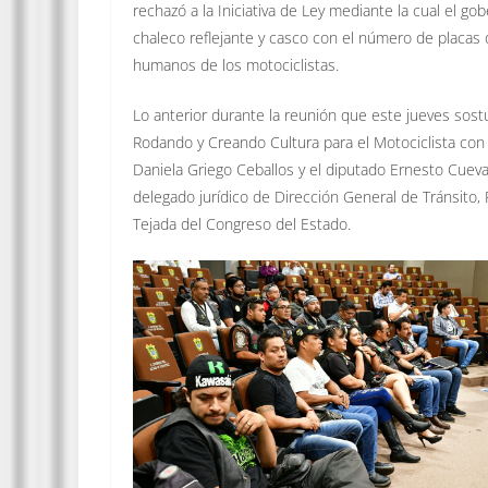
rechazó a la Iniciativa de Ley mediante la cual el go
chaleco reflejante y casco con el número de placas d
humanos de los motociclistas.
Lo anterior durante la reunión que este jueves sost
Rodando y Creando Cultura para el Motociclista con 
Daniela Griego Ceballos y el diputado Ernesto Cuevas
delegado jurídico de Dirección General de Tránsito,
Tejada del Congreso del Estado.