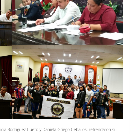
icia Rodríguez Cueto y Daniela Griego Ceballos, refrendaron su