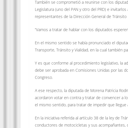
También se comprometió a reunirse con los diputado
Legislatura (uno del PAN y otro del PRD) e invitarlos
representantes de la Dirección General de Tránsito 
“Vamos a tratar de hablar con los diputados espere
En el mismo sentido se había pronunciado el diput
Transporte, Tránsito y Vialidad, en la cual también p
Y es que conforme al procedimiento legislativo, la ad
debe ser aprobada en Comisiones Unidas por las dos
Congreso.
A ese respecto, la diputada de Morena Patricia Rodr
acordaron votar en contra y tratar de convencer a l
el mismo sentido, para tratar de impedir que llegue 
En la iniciativa referida al artículo 38 de la ley de 
conductores de motocicletas y sus acompañantes, deb