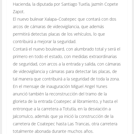
Hacienda, la diputada por Santiago Tuxtla, Jazmín Copete
Zapot.
El nuevo bulevar Xalapa–Coatepec que contará con dos
arcos de cámaras de videovigilancia, que además
permitirá detectas placas de los vehículos, lo que
contribuirá a mejorar la seguridad.
Contará el nuevo boulevard, con alumbrado total y será el
primero en todo el estado, con medidas extraordinarias
de seguridad, con arcos a la entrada y salida, con cámaras
de videovigilancia y cámaras para detectar las placas, de
tal manera que contribuirá a la seguridad de toda la zona.
En el mensaje de inauguración Miguel Angel Yunes
anunció también la reconstrucción del tramo de la
glorieta de la entrada Coatepec al libramiento, y hasta el
entronque a la carretera a Totutla, en la desviación a
Jalcomulco, además que ya inició la construcción de la
carretera de Coatepec hasta Las Trancas, otra carretera
totalmente abonada durante muchos años.