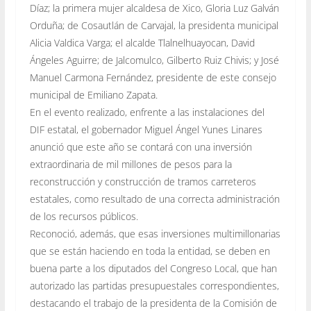
Díaz; la primera mujer alcaldesa de Xico, Gloria Luz Galván
Orduña; de Cosautlán de Carvajal, la presidenta municipal
Alicia Valdica Varga; el alcalde Tlalnelhuayocan, David
Ángeles Aguirre; de Jalcomulco, Gilberto Ruiz Chivis; y José
Manuel Carmona Fernández, presidente de este consejo
municipal de Emiliano Zapata.
En el evento realizado, enfrente a las instalaciones del
DIF estatal, el gobernador Miguel Ángel Yunes Linares
anunció que este año se contará con una inversión
extraordinaria de mil millones de pesos para la
reconstrucción y construcción de tramos carreteros
estatales, como resultado de una correcta administración
de los recursos públicos.
Reconoció, además, que esas inversiones multimillonarias
que se están haciendo en toda la entidad, se deben en
buena parte a los diputados del Congreso Local, que han
autorizado las partidas presupuestales correspondientes,
destacando el trabajo de la presidenta de la Comisión de