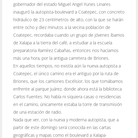
gobernador del estado Miguel Angel Yunes Linares
inauguró la autopista-boulevard a Coatepec, con concreto
hidráulico de 23 centímetros de alto, con la que se harán
entre ocho y diez minutos a la vecina población de
Coatepec, recordaba cuando un grupo de jóvenes íbamos
de Xalapa a la tierra del café, a estudiar a la escuela
preparatoria Ramírez Cabañas, entonces nos hacíamos
más una hora, por la antigua carretera de Briones.
En aquellos tiempos, no existía aún la nueva autopista a
Coatepec, el único camino era el antiguo por la ruta de
Briones, que los camiones Excélsior, los que tomábamos
enfrente al parque Juárez, donde ahora está la biblioteca
Carlos Fuentes. No había ni siquiera casas o residencias
en el camino, únicamente estaba la torre de transmisión
de una estación de radio.
Nada que ver, con la nueva y moderna autopista, que a
partir de este domingo será conocida en las cartas
geográficas y mapas como el boulevard a Xalapa-