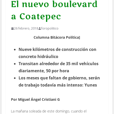
El nuevo boulevard
a Coatepec
26 febrero, 2018
foropolitico
Columna Bitácora Política]
Nueve kilómetros de construcción con
concreto hidráulico
Transitan alrededor de 35 mil vehículos
diariamente, 50 por hora
Los meses que faltan de gobierno, serán
de trabajo todavía más intenso: Yunes
Por Miguel Ángel Cristiani G
La mañana soleada de este domingo, cuando el