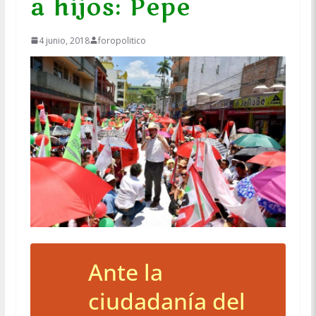
a hijos: Pepe
4 junio, 2018
foropolitico
Ante la
ciudadanía del