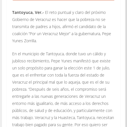
Tantoyuca, Ver.-
El reto puntual y claro del próximo
Gobierno de Veracruz es hacer que la pobreza no se
transmita de padres a hijos, afirmó el candidato de la
coalición “Por un Veracruz Mejor” a la gubernatura, Pepe
Yunes Zorrilla.
En el municipio de Tantoyuca, donde tuvo un cálido y
jubiloso recibimiento, Pepe Yunes manifestó que existe
un solo propósito para ganar la elección este 1 de julio,
que es el enfrentar con toda la fuerza del estado de
Veracruz el principal mal que lo aqueja, que es el de su
pobreza. “Después de seis años, el compromiso será
entregarle a las nuevas generaciones de Veracruz un
entorno más igualitario, de más acceso a los derechos
públicos, de salud y de educación, y particularmente con
más trabajo. Veracruz y la Huasteca, Tantoyuca, necesitan
trabajo bien pagado para su gente. Por eso quiero ser