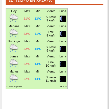
EL TIEMPO EN XALAPA