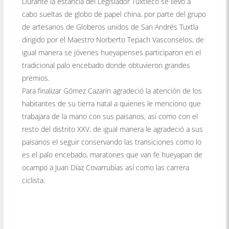
Durante la estancia del Legislador Tuxtleco se llevó a
cabo sueltas de globo de papel china, por parte del grupo
de artesanos de Globeros unidos de San Andrés Tuxtla
dirigido por el Maestro Norberto Tepach Vasconselos, de
igual manera se jóvenes hueyapenses participaron en el
tradicional palo encebado donde obtuvieron grandes
premios.
Para finalizar Gómez Cazarín agradeció la atención de los
habitantes de su tierra natal a quienes le menciono que
trabajara de la mano con sus paisanos, así como con el
resto del distrito XXV, de igual manera le agradeció a sus
paisanos el seguir conservando las transiciones como lo
es el palo encebado, maratones que van fe hueyapan de
ocampo a Juan Díaz Covarrubias así como las carrera
ciclista.