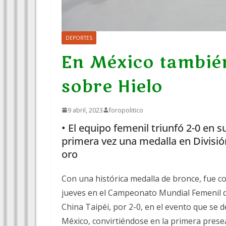
DEPORTES
En México tambié
sobre Hielo
9 abril, 2023
foropolitico
• El equipo femenil triunfó 2-0 en 
primera vez una medalla en Divisió
oro
Con una histórica medalla de bronce, fue co
jueves en el Campeonato Mundial Femenil de
China Taipéi, por 2-0, en el evento que se d
México, convirtiéndose en la primera presea