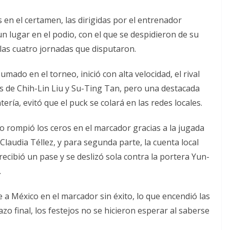
 en el certamen, las dirigidas por el entrenador
n lugar en el podio, con el que se despidieron de su
las cuatro jornadas que disputaron.
umado en el torneo, inició con alta velocidad, el rival
as de Chih-Lin Liu y Su-Ting Tan, pero una destacada
ería, evitó que el puck se colará en las redes locales.
ico rompió los ceros en el marcador gracias a la jugada
 Claudia Téllez, y para segunda parte, la cuenta local
ibió un pase y se deslizó sola contra la portera Yun-
.
a México en el marcador sin éxito, lo que encendió las
azo final, los festejos no se hicieron esperar al saberse