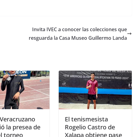
Invita IVEC a conocer las colecciones que
resguarda la Casa Museo Guillermo Landa
 Veracruzano
El tenismesista
ó la presea de
Rogelio Castro de
l torneo
Xalapa obtiene pase