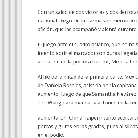
Con un saldo de dos victorias y dos derrotas
nacional Diego De la Garma se hicieron de u
afición, que las acompañó y alentó durante 
El juego ante el cuadro asiático, que no ha s
intentó abrir el marcador con duras llegad
actuación de la portera tricolor, Mónica Rent
Al filo de la mitad de la primera parte, Méx
de Daniela Rosales, asistida por la capitana
aumentó, luego de que Samantha Nevárez rec
Tzu Wang para mandarla al fondo de la red
aumentaron, China Taipéi intentó acercarse 
porras y gritos en las gradas, pues al silbat
en el podio.