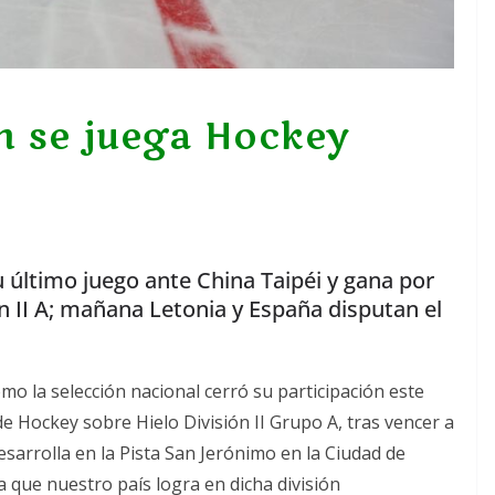
n se juega Hockey
su último juego ante China Taipéi y gana por
n II A; mañana Letonia y España disputan el
mo la selección nacional cerró su participación este
 Hockey sobre Hielo División II Grupo A, tras vencer a
esarrolla en la Pista San Jerónimo en la Ciudad de
 que nuestro país logra en dicha división