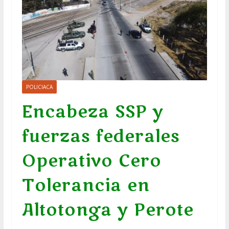
POLICIACA
Encabeza SSP y
fuerzas federales
Operativo Cero
Tolerancia en
Altotonga y Perote