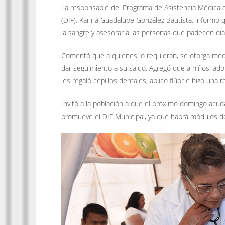
La responsable del Programa de Asistencia Médica del
(DIF), Karina Guadalupe González Bautista, informó 
la sangre y asesorar a las personas que padecen di
Comentó que a quienes lo requieran, se otorga medi
dar seguimiento a su salud. Agregó que a niños, ado
les regaló cepillos dentales, aplicó flúor e hizo una 
Invitó a la población a que el próximo domingo acud
promueve el DIF Municipal, ya que habrá módulos de