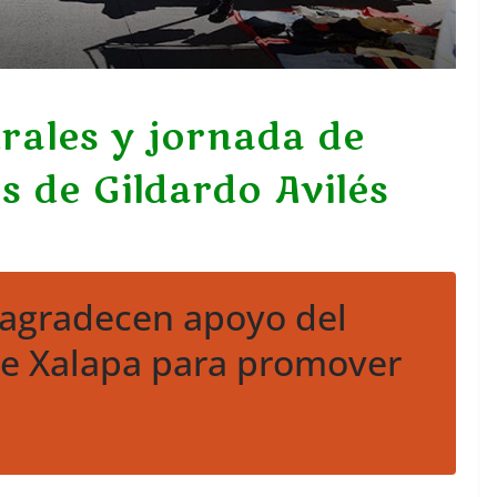
urales y jornada de
is de Gildardo Avilés
 agradecen apoyo del
e Xalapa para promover