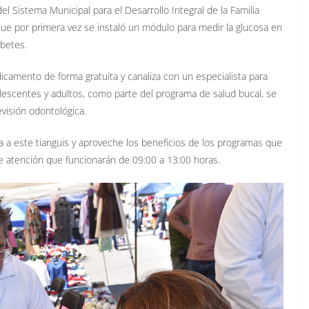
 Sistema Municipal para el Desarrollo Integral de la Familia
que por primera vez se instaló un módulo para medir la glucosa en
abetes.
camento de forma gratuita y canaliza con un especialista para
lescentes y adultos, como parte del programa de salud bucal, se
revisión odontológica.
a a este tianguis y aproveche los beneficios de los programas que
 atención que funcionarán de 09:00 a 13:00 horas.