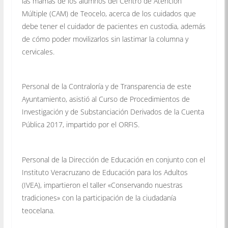
las mamás de los alumnos del Centro de Atención
Múltiple (CAM) de Teocelo, acerca de los cuidados que
debe tener el cuidador de pacientes en custodia, además
de cómo poder movilizarlos sin lastimar la columna y
cervicales.
Personal de la Contraloría y de Transparencia de este
Ayuntamiento, asistió al Curso de Procedimientos de
Investigación y de Substanciación Derivados de la Cuenta
Pública 2017, impartido por el ORFIS.
Personal de la Dirección de Educación en conjunto con el
Instituto Veracruzano de Educación para los Adultos
(IVEA), impartieron el taller «Conservando nuestras
tradiciones» con la participación de la ciudadanía
teocelana.