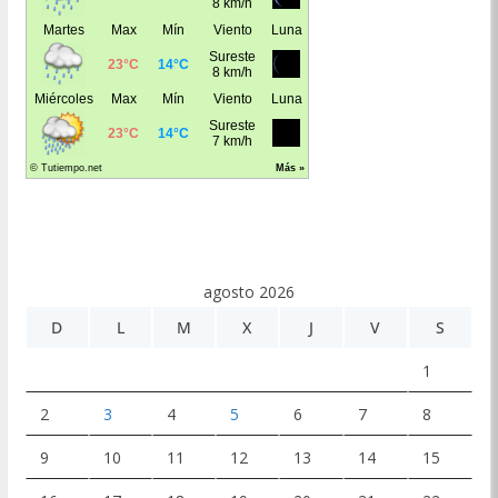
agosto 2026
D
L
M
X
J
V
S
1
2
3
4
5
6
7
8
9
10
11
12
13
14
15