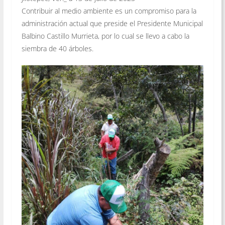
Contribuir al medio ambiente es un compromiso para la
administración actual que preside el Presidente Municipal
Balbino Castillo Murrieta, por lo cual se llevo a cabo la
siembra de 40 árboles.