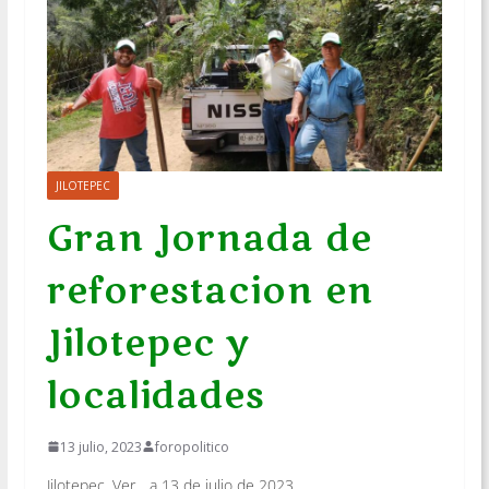
JILOTEPEC
Gran Jornada de
reforestacion en
Jilotepec y
localidades
13 julio, 2023
foropolitico
Jilotepec, Ver._ a 13 de julio de 2023