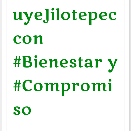
uyeJilotepec
con
#Bienestar y
#Compromi
so