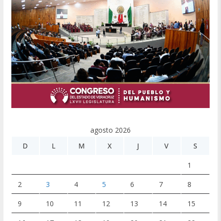
agosto 2026
D
L
M
X
J
V
S
1
2
3
4
5
6
7
8
9
10
11
12
13
14
15