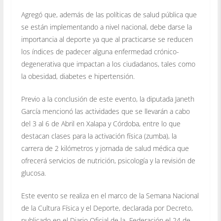
Agregó que, además de las políticas de salud pública que
se están implementando a nivel nacional, debe darse la
importancia al deporte ya que al practicarse se reducen
los índices de padecer alguna enfermedad crónico-
degenerativa que impactan a los ciudadanos, tales como
la obesidad, diabetes e hipertensión.
Previo a la conclusión de este evento, la diputada Janeth
García mencionó las actividades que se llevarán a cabo
del 3 al 6 de Abril en Xalapa y Córdoba, entre lo que
destacan clases para la activación física (zumba), la
carrera de 2 kilómetros y jornada de salud médica que
ofrecerá servicios de nutrición, psicología y la revisión de
glucosa.
Este evento se realiza en el marco de la Semana Nacional
de la Cultura Física y el Deporte, declarada por Decreto,
publicado en el Diario Oficial de la Federación el 24 de