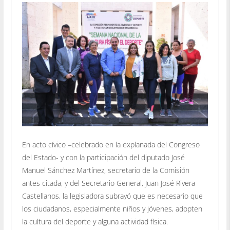
En acto cívico –celebrado en la explanada del Congreso
del Estado- y con la participación del diputado José
Manuel Sánchez Martínez, secretario de la Comisión
antes citada, y del Secretario General, Juan José Rivera
Castellanos, la legisladora subrayó que es necesario que
los ciudadanos, especialmente niños y jóvenes, adopten
la cultura del deporte y alguna actividad física.