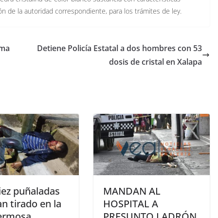
ión de la autoridad correspondiente, para los trámites de ley.
ama
Detiene Policía Estatal a dos hombres con 53
dosis de cristal en Xalapa
iez puñaladas
MANDAN AL
an tirado en la
HOSPITAL A
hermosa
PRESUNTO LADRÓN