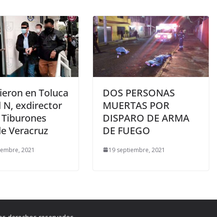
ieron en Toluca
DOS PERSONAS
l N, exdirector
MUERTAS POR
s Tiburones
DISPARO DE ARMA
de Veracruz
DE FUEGO
iembre, 2021
19 septiembre, 2021