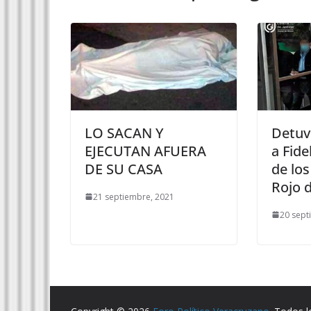
LO SACAN Y
Detuv
EJECUTAN AFUERA
a Fide
DE SU CASA
de lo
Rojo 
21 septiembre, 2021
20 sept