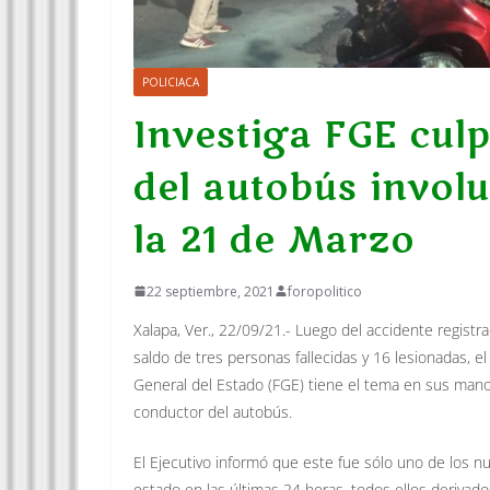
POLICIACA
Investiga FGE cul
del autobús invol
la 21 de Marzo
22 septiembre, 2021
foropolitico
Xalapa, Ver., 22/09/21.- Luego del accidente registra
saldo de tres personas fallecidas y 16 lesionadas, el
General del Estado (FGE) tiene el tema en sus mano
conductor del autobús.
El Ejecutivo informó que este fue sólo uno de los nu
estado en las últimas 24 horas, todos ellos derivado