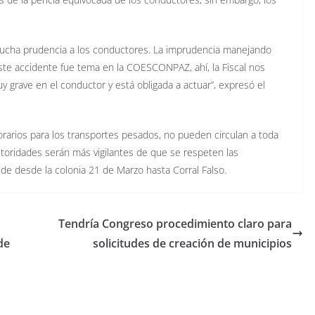
 mucha prudencia a los conductores. La imprudencia manejando
Este accidente fue tema en la COESCONPAZ, ahí, la Fiscal nos
grave en el conductor y está obligada a actuar”, expresó el
rarios para los transportes pesados, no pueden circulan a toda
autoridades serán más vigilantes de que se respeten las
de desde la colonia 21 de Marzo hasta Corral Falso.
Tendría Congreso procedimiento claro para
de
solicitudes de creación de municipios