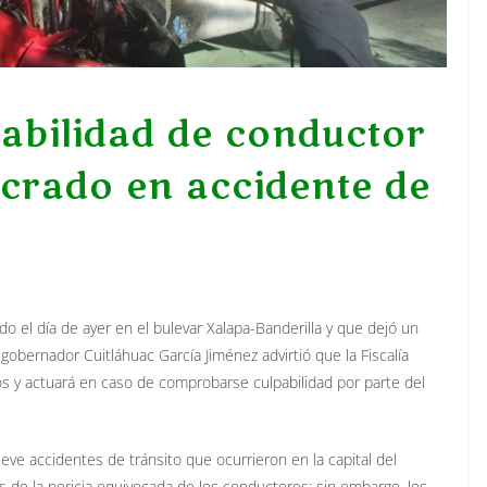
pabilidad de conductor
ucrado en accidente de
do el día de ayer en el bulevar Xalapa-Banderilla y que dejó un
 gobernador Cuitláhuac García Jiménez advirtió que la Fiscalía
s y actuará en caso de comprobarse culpabilidad por parte del
eve accidentes de tránsito que ocurrieron en la capital del
s de la pericia equivocada de los conductores; sin embargo, los