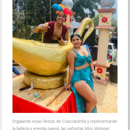
Engalando estas fiestas de Coacoatzintla y representando
la belleza y energía juvenil, las señoritas Miss Jilotepec