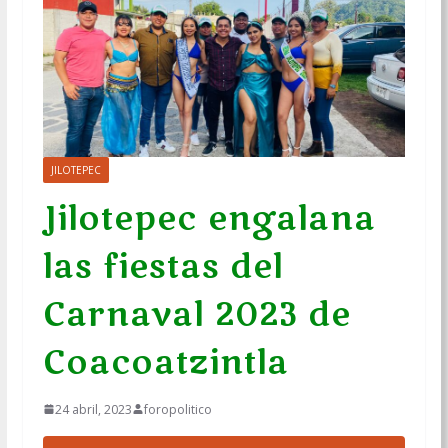
JILOTEPEC
Jilotepec engalana
las fiestas del
Carnaval 2023 de
Coacoatzintla
24 abril, 2023
foropolitico