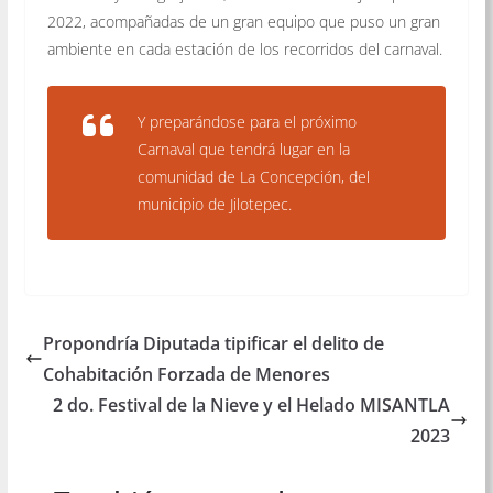
2022, acompañadas de un gran equipo que puso un gran
ambiente en cada estación de los recorridos del carnaval.
Y preparándose para el próximo
Carnaval que tendrá lugar en la
comunidad de La Concepción, del
municipio de Jilotepec.
Propondría Diputada tipificar el delito de
Cohabitación Forzada de Menores
2 do. Festival de la Nieve y el Helado MISANTLA
2023