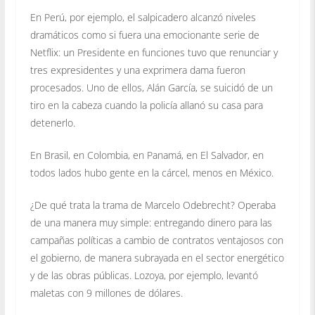
En Perú, por ejemplo, el salpicadero alcanzó niveles
dramáticos como si fuera una emocionante serie de
Netflix: un Presidente en funciones tuvo que renunciar y
tres expresidentes y una exprimera dama fueron
procesados. Uno de ellos, Alán García, se suicidó de un
tiro en la cabeza cuando la policía allanó su casa para
detenerlo.
En Brasil, en Colombia, en Panamá, en El Salvador, en
todos lados hubo gente en la cárcel, menos en México.
¿De qué trata la trama de Marcelo Odebrecht? Operaba
de una manera muy simple: entregando dinero para las
campañas políticas a cambio de contratos ventajosos con
el gobierno, de manera subrayada en el sector energético
y de las obras públicas. Lozoya, por ejemplo, levantó
maletas con 9 millones de dólares.