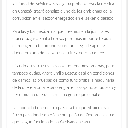
la Ciudad de México –tras alguna probable escala técnica
en Canadá- traerá consigo a uno de los emblemas de la
corrupción en el sector energético en el sexenio pasado.
Para las y los mexicanos que creemos en la justicia es
crucial juzgar a Emilio Lozoya, pero más importante aún
es recoger su testimonio sobre un juego de ajedrez
donde era uno de los valiosos alfiles, pero no el rey.
Citando a los nuevos clásicos: no tenemos pruebas, pero
tampoco dudas. Ahora Emilio Lozoya está en condiciones
de darnos las pruebas de cómo funcionaba la maquinaria
de la que era un aceitado engrane. Lozoya no actuó solo y
tiene mucho qué decir, mucha gente qué señalar.
La impunidad en nuestro país era tal, que México era el
único país donde operó la corrupción de Odebrecht en el
que ningún funcionario había pisado la cárcel.