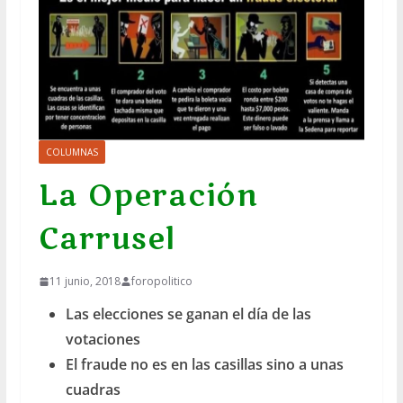
COLUMNAS
La Operación
Carrusel
11 junio, 2018
foropolitico
Las elecciones se ganan el día de las
votaciones
El fraude no es en las casillas sino a unas
cuadras