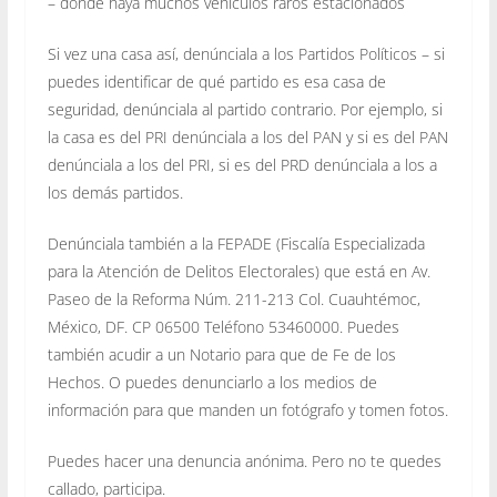
– donde haya muchos vehículos raros estacionados
Si vez una casa así, denúnciala a los Partidos Políticos – si
puedes identificar de qué partido es esa casa de
seguridad, denúnciala al partido contrario. Por ejemplo, si
la casa es del PRI denúnciala a los del PAN y si es del PAN
denúnciala a los del PRI, si es del PRD denúnciala a los a
los demás partidos.
Denúnciala también a la FEPADE (Fiscalía Especializada
para la Atención de Delitos Electorales) que está en Av.
Paseo de la Reforma Núm. 211-213 Col. Cuauhtémoc,
México, DF. CP 06500 Teléfono 53460000. Puedes
también acudir a un Notario para que de Fe de los
Hechos. O puedes denunciarlo a los medios de
información para que manden un fotógrafo y tomen fotos.
Puedes hacer una denuncia anónima. Pero no te quedes
callado, participa.