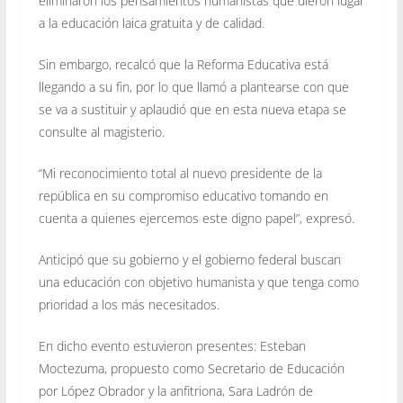
eliminaron los pensamientos humanistas que dieron lugar
a la educación laica gratuita y de calidad.
Sin embargo, recalcó que la Reforma Educativa está
llegando a su fin, por lo que llamó a plantearse con que
se va a sustituir y aplaudió que en esta nueva etapa se
consulte al magisterio.
“Mi reconocimiento total al nuevo presidente de la
república en su compromiso educativo tomando en
cuenta a quienes ejercemos este digno papel”, expresó.
Anticipó que su gobierno y el gobierno federal buscan
una educación con objetivo humanista y que tenga como
prioridad a los más necesitados.
En dicho evento estuvieron presentes: Esteban
Moctezuma, propuesto como Secretario de Educación
por López Obrador y la anfitriona, Sara Ladrón de