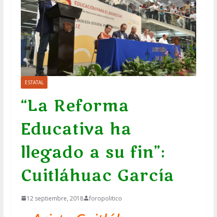
ESTATAL
“La Reforma
Educativa ha
llegado a su fin”:
Cuitláhuac García
12 septiembre, 2018
foropolitico