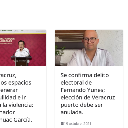
acruz,
Se confirma delito
os espacios
electoral de
generar
Fernando Yunes;
ilidad e ir
elección de Veracruz
 la violencia:
puerto debe ser
nador
anulada.
huac García.
19 octubre, 2021