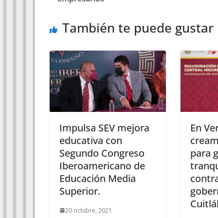
También te puede gustar
Impulsa SEV mejora
En Ver
educativa con
cream
Segundo Congreso
para 
Iberoamericano de
tranqu
Educación Media
contra
Superior.
gober
Cuitlá
20 octubre, 2021