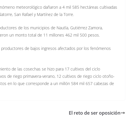
fenómeno meteorológico dañaron a 4 mil 585 hectáreas cultivadas
atorre, San Rafael y Martínez de la Torre.
ductores de los municipios de Nautla, Gutiérrez Zamora,
ibieron un monto total de 11 millones 462 mil 500 pesos.
os productores de bajos ingresos afectados por los fenómenos
nto de las cosechas se hizo para 17 cultivos del ciclo
ivos de riego primavera-verano, 12 cultivos de riego ciclo otoño-
astos en lo que corresponde a un millón 584 mil 657 cabezas de
El reto de ser oposición