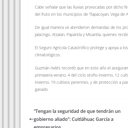
Cabe señalar que las lluvias provocadas por dicho 
del fruto en los municipios de Tlapacoyan, Vega de Al
De igual manera se atendieron demandas de los pro
Jalacingo, Atzalan, Papantla y Misantla, quienes rec
El Seguro Agrícola Catastrófico protege y apoya a l
climatológicos.
Guzmán Avilés recordó que en este año el aseguramie
primavera-verano, 4 del ciclo otoño-invierno, 12 cult
invierno, 19 cultivos perennes, y de protección a p
ganado.
“Tengan la seguridad de que tendrán un
gobierno aliado”: Cuitláhuac García a
empresarios