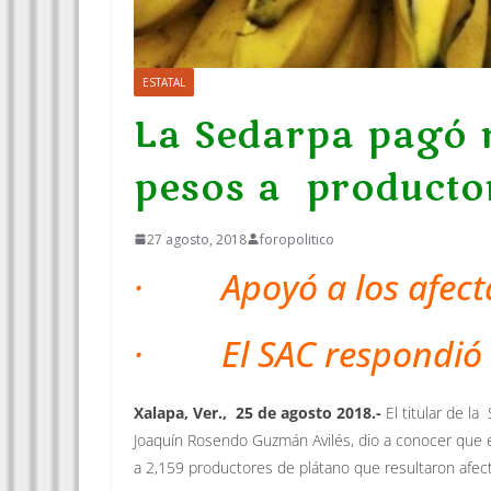
ESTATAL
La Sedarpa pagó m
pesos a producto
27 agosto, 2018
foropolitico
· Apoyó a los afecta
· El SAC respondió a
Xalapa, Ver., 25 de agosto 2018.-
El titular de l
Joaquín Rosendo Guzmán Avilés, dio a conocer que e
a 2,159 productores de plátano que resultaron afect