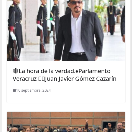
🔴La hora de la verdad.♦️Parlamento
Veracruz ✍🏻Juan Javier Gómez Cazarín
10 septiembre, 2024