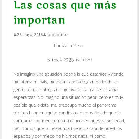
Las cosas que más
importan
28 mayo, 2018
foropolitico
Por: Zaira Rosas
zairosas.22@gmail.com
No imagino una situación peor a la que estamos viviendo,
me aterra mi país, me desilusiono de gran parte de su
gente, aunque otros aún me ayuden a mantener vanas
esperanzas. No imagino una situación peor, pero es muy
posible que exista, me preocupa mucho el panorama
electoral con cualquier candidato, hemos dejado que la
corrupción permee como un cáncer en nuestra sociedad,
permitimos que la inseguridad se adueñara de nuestros
espacios y por miedo no hicimos nada, ni como