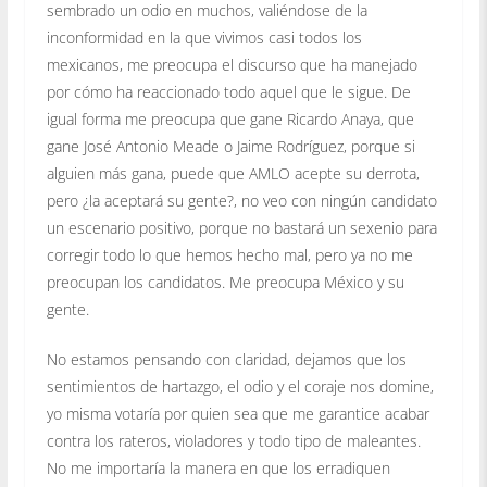
sembrado un odio en muchos, valiéndose de la
inconformidad en la que vivimos casi todos los
mexicanos, me preocupa el discurso que ha manejado
por cómo ha reaccionado todo aquel que le sigue. De
igual forma me preocupa que gane Ricardo Anaya, que
gane José Antonio Meade o Jaime Rodríguez, porque si
alguien más gana, puede que AMLO acepte su derrota,
pero ¿la aceptará su gente?, no veo con ningún candidato
un escenario positivo, porque no bastará un sexenio para
corregir todo lo que hemos hecho mal, pero ya no me
preocupan los candidatos. Me preocupa México y su
gente.
No estamos pensando con claridad, dejamos que los
sentimientos de hartazgo, el odio y el coraje nos domine,
yo misma votaría por quien sea que me garantice acabar
contra los rateros, violadores y todo tipo de maleantes.
No me importaría la manera en que los erradiquen