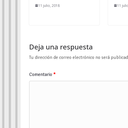
11 julio, 2018
11 juli
Deja una respuesta
Tu dirección de correo electrónico no será publicad
Comentario
*