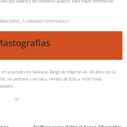
ersona que padezca del problema auditivo. Para mayor información
astografías
s en la Jurisdicción Sanitaria. Rango de edad de 40- 69 años con la
te, sin perfume y sin talco. Horario de 8:00 a 14:00 horas
oledano.