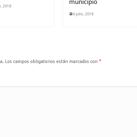
municipio
o, 2018
6 julio, 2018
a.
Los campos obligatorios están marcados con
*