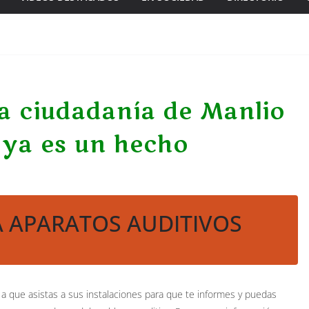
a ciudadanía de Manlio
 ya es un hecho
 APARATOS AUDITIVOS
a a que asistas a sus instalaciones para que te informes y puedas