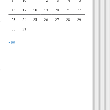
9
10
11
12
13
14
15
16
17
18
19
20
21
22
23
24
25
26
27
28
29
30
31
« Jul