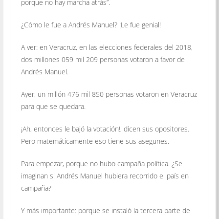
porque no hay marcha atrás”.
¿Cómo le fue a Andrés Manuel? ¡Le fue genial!
A ver: en Veracruz, en las elecciones federales del 2018,
dos millones 059 mil 209 personas votaron a favor de
Andrés Manuel.
Ayer, un millón 476 mil 850 personas votaron en Veracruz
para que se quedara.
¡Ah, entonces le bajó la votación!, dicen sus opositores.
Pero matemáticamente eso tiene sus asegunes.
Para empezar, porque no hubo campaña política. ¿Se
imaginan si Andrés Manuel hubiera recorrido el país en
campaña?
Y más importante: porque se instaló la tercera parte de