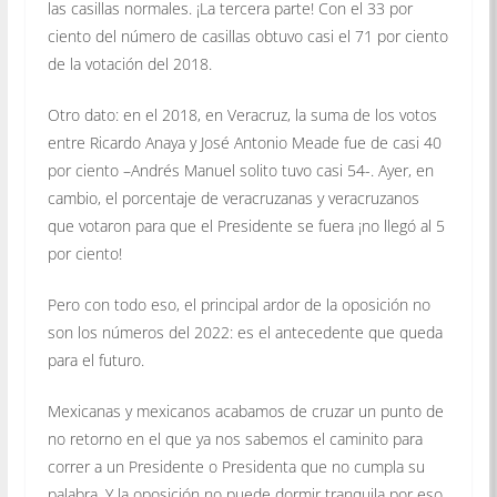
las casillas normales. ¡La tercera parte! Con el 33 por
ciento del número de casillas obtuvo casi el 71 por ciento
de la votación del 2018.
Otro dato: en el 2018, en Veracruz, la suma de los votos
entre Ricardo Anaya y José Antonio Meade fue de casi 40
por ciento –Andrés Manuel solito tuvo casi 54-. Ayer, en
cambio, el porcentaje de veracruzanas y veracruzanos
que votaron para que el Presidente se fuera ¡no llegó al 5
por ciento!
Pero con todo eso, el principal ardor de la oposición no
son los números del 2022: es el antecedente que queda
para el futuro.
Mexicanas y mexicanos acabamos de cruzar un punto de
no retorno en el que ya nos sabemos el caminito para
correr a un Presidente o Presidenta que no cumpla su
palabra. Y la oposición no puede dormir tranquila por eso.